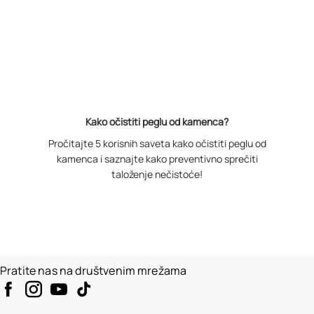
Kako očistiti peglu od kamenca?
Pročitajte 5 korisnih saveta kako očistiti peglu od
kamenca i saznajte kako preventivno sprečiti
taloženje nečistoće!
Pratite nas na društvenim mrežama