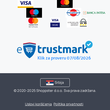
Srbija
© 2020-2025 Shoppster d.o.o. Sva prava zadržana.
Uslovi korišćenja
Politika privatnosti