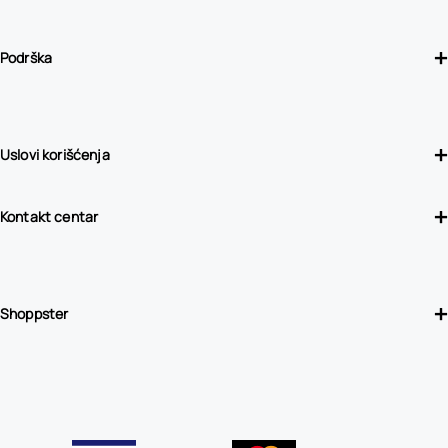
Podrška
Uslovi korišćenja
Kontakt centar
Shoppster