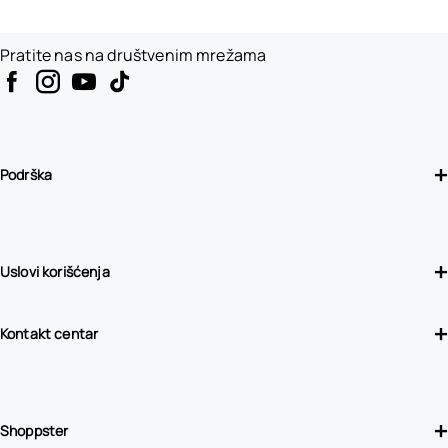
Pratite nas na društvenim mrežama
Podrška
Uslovi korišćenja
Kontakt centar
Shoppster