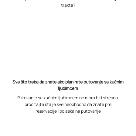
trakta?
Sve što treba da znate ako planirate putovanje sa kućnim
ljubimcem
Putovanje sa kućnim ljubimcem ne mora biti stresno,
pročitajte šta je sve neophodno da znate pre
rezervacije i polaska na putovanje