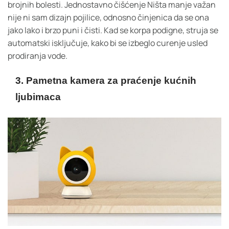
brojnih bolesti. Jednostavno čišćenje Ništa manje važan
nije ni sam dizajn pojilice, odnosno činjenica da se ona
jako lako i brzo puni i čisti. Kad se korpa podigne, struja se
automatski isključuje, kako bi se izbeglo curenje usled
prodiranja vode.
3. Pametna kamera za praćenje kućnih
ljubimaca