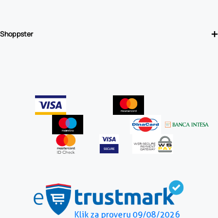
Shoppster