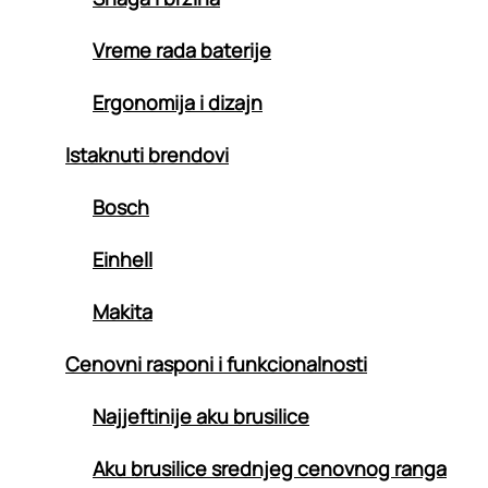
Vreme rada baterije
Ergonomija i dizajn
Istaknuti brendovi
Bosch
Einhell
Makita
Cenovni rasponi i funkcionalnosti
Najjeftinije aku brusilice
Aku brusilice srednjeg cenovnog ranga