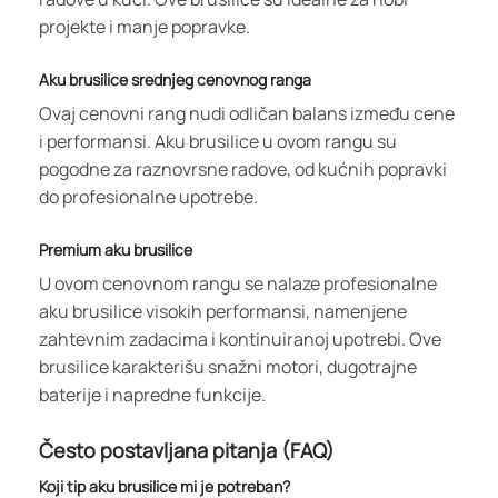
projekte i manje popravke.
Aku brusilice srednjeg cenovnog ranga
Ovaj cenovni rang nudi odličan balans između cene
i performansi. Aku brusilice u ovom rangu su
pogodne za raznovrsne radove, od kućnih popravki
do profesionalne upotrebe.
Premium aku brusilice
U ovom cenovnom rangu se nalaze profesionalne
aku brusilice visokih performansi, namenjene
zahtevnim zadacima i kontinuiranoj upotrebi. Ove
brusilice karakterišu snažni motori, dugotrajne
baterije i napredne funkcije.
Često postavljana pitanja (FAQ)
Koji tip aku brusilice mi je potreban?