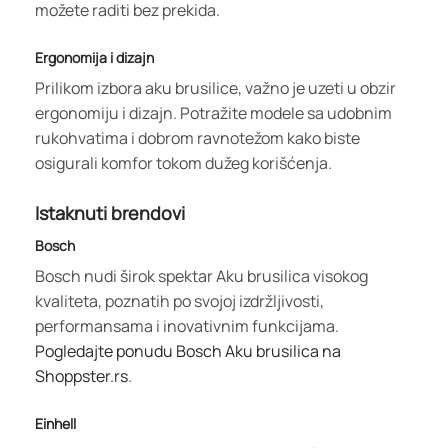
možete raditi bez prekida.
Ergonomija i dizajn
Prilikom izbora aku brusilice, važno je uzeti u obzir
ergonomiju i dizajn. Potražite modele sa udobnim
rukohvatima i dobrom ravnotežom kako biste
osigurali komfor tokom dužeg korišćenja.
Istaknuti brendovi
Bosch
Bosch nudi širok spektar Aku brusilica visokog
kvaliteta, poznatih po svojoj izdržljivosti,
performansama i inovativnim funkcijama.
Pogledajte ponudu Bosch Aku brusilica na
Shoppster.rs
.
Einhell