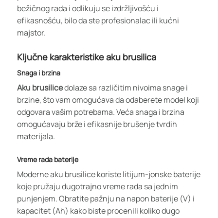
bežičnog rada i odlikuju se izdržljivošću i
efikasnošću, bilo da ste profesionalac ili kućni
majstor.
Ključne karakteristike aku brusilica
Snaga i brzina
Aku brusilice
dolaze sa različitim nivoima snage i
brzine, što vam omogućava da odaberete model koji
odgovara vašim potrebama. Veća snaga i brzina
omogućavaju brže i efikasnije brušenje tvrdih
materijala.
Vreme rada baterije
Moderne aku brusilice koriste litijum-jonske baterije
koje pružaju dugotrajno vreme rada sa jednim
punjenjem. Obratite pažnju na napon baterije (V) i
kapacitet (Ah) kako biste procenili koliko dugo