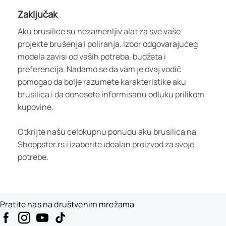
Zaključak
Aku brusilice su nezamenljiv alat za sve vaše
projekte brušenja i poliranja. Izbor odgovarajućeg
modela zavisi od vaših potreba, budžeta i
preferencija. Nadamo se da vam je ovaj vodič
pomogao da bolje razumete karakteristike aku
brusilica i da donesete informisanu odluku prilikom
kupovine.
Otkrijte našu celokupnu ponudu aku brusilica na
Shoppster.rs i izaberite idealan proizvod za svoje
potrebe.
Pratite nas na društvenim mrežama