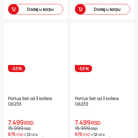
Dodaj u korpu
Dodaj u korpu
-53%
-53%
Portus Set od 3 kofera
Portus Set od 3 kofera
G6233
G6233
7.499
7.499
RSD
RSD
15.999
15.999
RSD
RSD
675
675
RSD
x
12
rata
RSD
x
12
rata