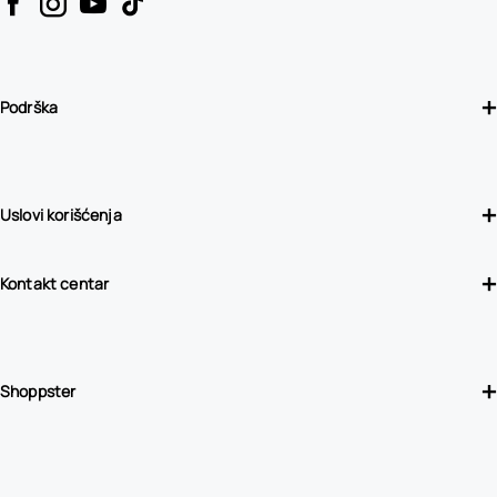
Podrška
Uslovi korišćenja
Kontakt centar
Shoppster