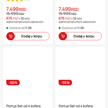
1
7.499
7.499
RSD
RSD
15.999
15.999
RSD
RSD
675
675
RSD
x
12
rata
RSD
x
12
rata
administrativnom zabranom
administrativnom zabranom
Dostava od
11.08.
Dostava od
11.08.
Dodaj u korpu
Dodaj u korpu
-55%
-55%
Portus Set od 4 kofera
Portus Set od 4 kofera