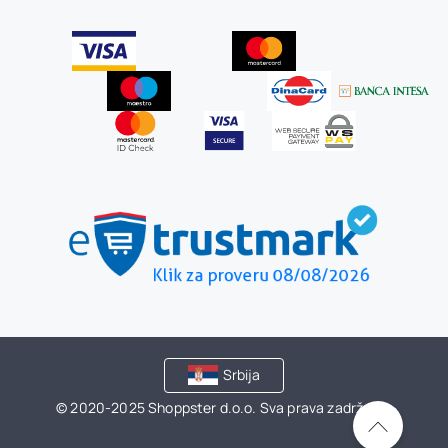
Srbija
© 2020-2025 Shoppster d.o.o. Sva prava zadržana.