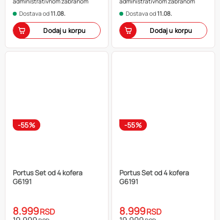
administrativnom zabranom
administrativnom zabranom
Dostava od
11.08.
Dostava od
11.08.
Dodaj u korpu
Dodaj u korpu
-55%
-55%
Portus Set od 4 kofera
Portus Set od 4 kofera
G6191
G6191
8.999
8.999
RSD
RSD
19.999
19.999