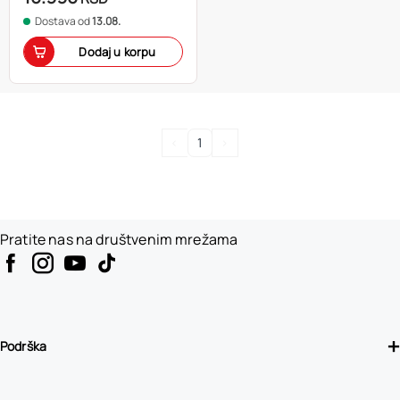
Dostava od
13.08.
Dodaj u korpu
<
1
>
Pratite nas na društvenim mrežama
Podrška