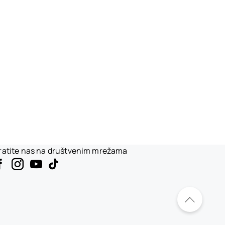
ratite nas na društvenim mrežama