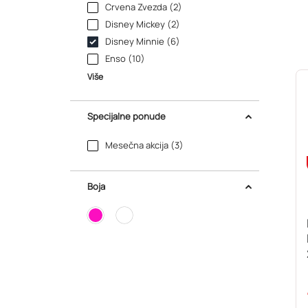
Crvena Zvezda (2)
Disney Mickey (2)
Disney Minnie (6)
Enso (10)
Više
Specijalne ponude
Mesečna akcija (3)
Boja