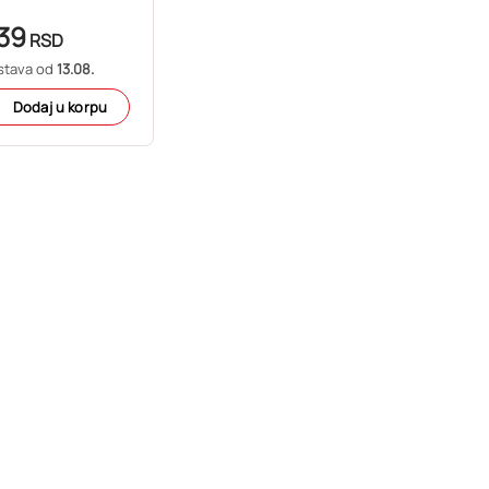
39
RSD
stava od
13.08.
Dodaj u korpu