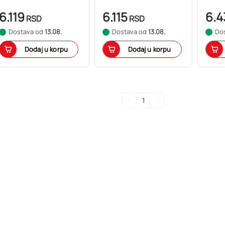
6.119
6.115
6.4
RSD
RSD
Dostava od
13.08.
Dostava od
13.08.
Do
Dodaj u korpu
Dodaj u korpu
<
1
>