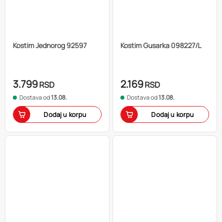
Kostim Jednorog 92597
Kostim Gusarka 098227/L
3.799
2.169
RSD
RSD
Dostava od
13.08.
Dostava od
13.08.
Dodaj u korpu
Dodaj u korpu