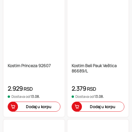
Kostim Princeza 92607
Kostim Beli Pauk Veštica
86689/L
2.929
2.379
RSD
RSD
Dostava od
13.08.
Dostava od
13.08.
Dodaj u korpu
Dodaj u korpu