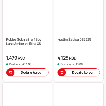
Rubies Suknja i rajf Soy
Kostim Žabica 082525
Luna Amber veličina XS
1.479
4.125
RSD
RSD
Dostava od
13.08.
Dostava od
13.08.
Dodaj u korpu
Dodaj u korpu