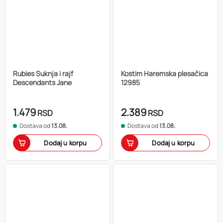
Rubies Suknja i rajf
Kostim Haremska plesačica
Descendants Jane
12985
1.479
2.389
RSD
RSD
Dostava od
13.08.
Dostava od
13.08.
Dodaj u korpu
Dodaj u korpu