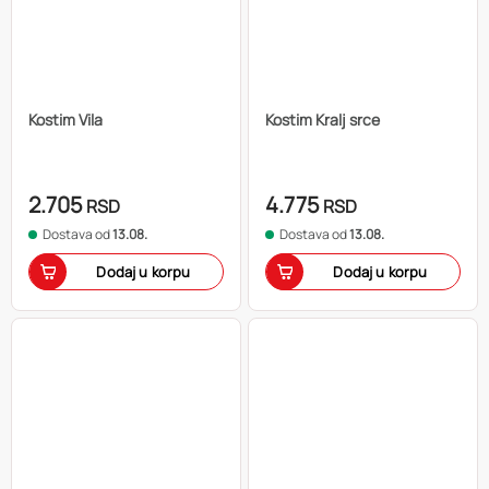
Kostim Vila
Kostim Kralj srce
2.705
4.775
RSD
RSD
Dostava od
13.08.
Dostava od
13.08.
Dodaj u korpu
Dodaj u korpu