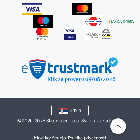
Srbija
© 2020-2025 Shoppster d.o.o. Sva prava zadržana.
Uslovi korišćenja
Politika privatnosti