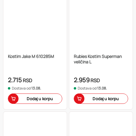
Kostim Jake M 610285M
Rubies Kostim Superman
veličina L
2.715
2.959
RSD
RSD
Dostava od
13.08.
Dostava od
13.08.
Dodaj u korpu
Dodaj u korpu