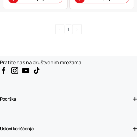
<
1
>
Pratite nas na društvenim mrežama
Podrška
Uslovi korišćenja