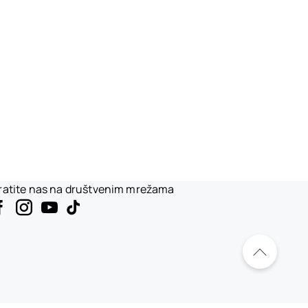
ratite nas na društvenim mrežama