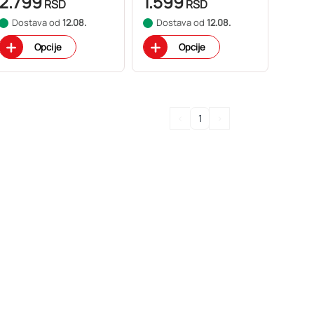
2.799
1.599
RSD
RSD
Dostava od
12.08.
Dostava od
12.08.
Opcije
Opcije
<
1
>