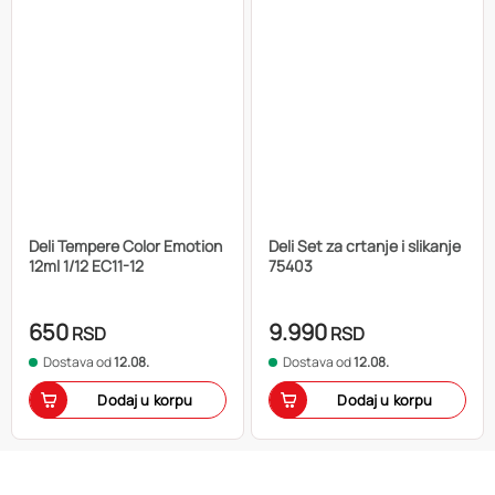
Deli Tempere Color Emotion
Deli Set za crtanje i slikanje
12ml 1/12 EC11-12
75403
650
9.990
RSD
RSD
Dostava od
12.08.
Dostava od
12.08.
Dodaj u korpu
Dodaj u korpu