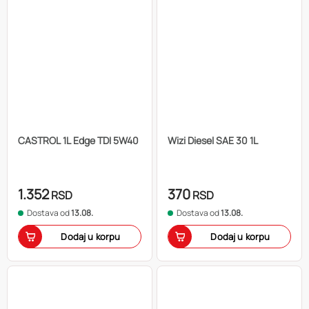
CASTROL 1L Edge TDI 5W40
Wizi Diesel SAE 30 1L
1.352
370
RSD
RSD
Dostava od
13.08.
Dostava od
13.08.
Dodaj u korpu
Dodaj u korpu