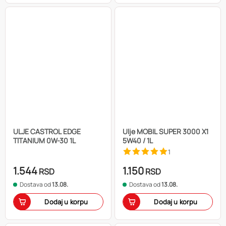
ULJE CASTROL EDGE
Ulje MOBIL SUPER 3000 X1
TITANIUM 0W-30 1L
5W40 / 1L
1
1.544
1.150
RSD
RSD
Dostava od
13.08.
Dostava od
13.08.
Dodaj u korpu
Dodaj u korpu