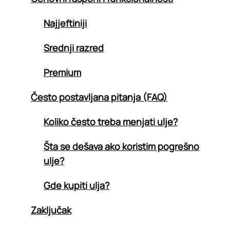
Najjeftiniji
Srednji razred
Premium
Često postavljana pitanja (FAQ)
Koliko često treba menjati ulje?
Šta se dešava ako koristim pogrešno
ulje?
Gde kupiti ulja?
Zaključak