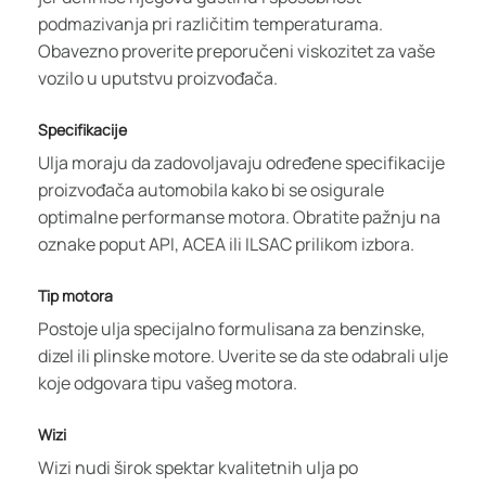
podmazivanja pri različitim temperaturama.
Obavezno proverite preporučeni viskozitet za vaše
vozilo u uputstvu proizvođača.
Specifikacije
Ulja moraju da zadovoljavaju određene specifikacije
proizvođača automobila kako bi se osigurale
optimalne performanse motora. Obratite pažnju na
oznake poput API, ACEA ili ILSAC prilikom izbora.
Tip motora
Postoje ulja specijalno formulisana za benzinske,
dizel ili plinske motore. Uverite se da ste odabrali ulje
koje odgovara tipu vašeg motora.
Wizi
Wizi nudi širok spektar kvalitetnih ulja po