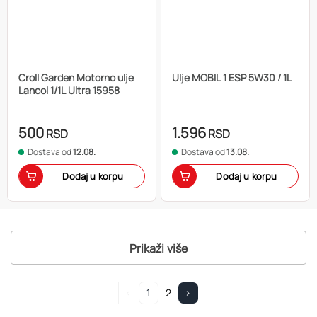
Croll Garden Motorno ulje
Ulje MOBIL 1 ESP 5W30 / 1L
Lancol 1/1L Ultra 15958
500
1.596
RSD
RSD
Dostava od
12.08.
Dostava od
13.08.
Dodaj u korpu
Dodaj u korpu
Prikaži više
<
1
2
>