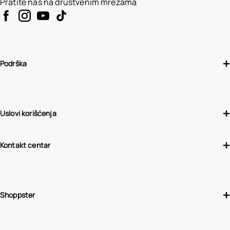
Pratite nas na društvenim mrežama
Podrška
Uslovi korišćenja
Kontakt centar
Shoppster