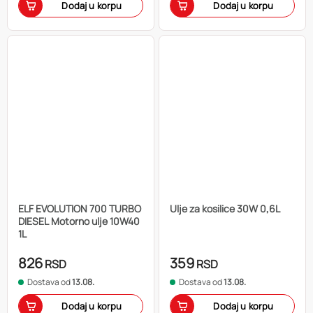
Dodaj u korpu
Dodaj u korpu
ELF EVOLUTION 700 TURBO
Ulje za kosilice 30W 0,6L
DIESEL Motorno ulje 10W40
1L
826
359
RSD
RSD
Dostava od
13.08.
Dostava od
13.08.
Dodaj u korpu
Dodaj u korpu