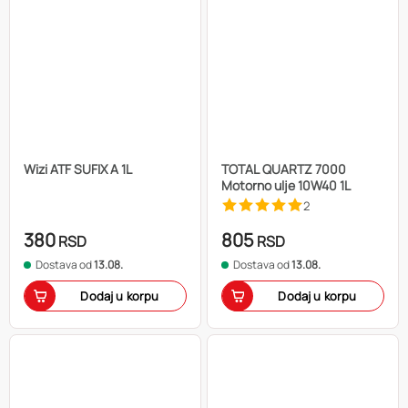
Wizi ATF SUFIX A 1L
TOTAL QUARTZ 7000
Motorno ulje 10W40 1L
2
380
805
RSD
RSD
Dostava od
13.08.
Dostava od
13.08.
Dodaj u korpu
Dodaj u korpu