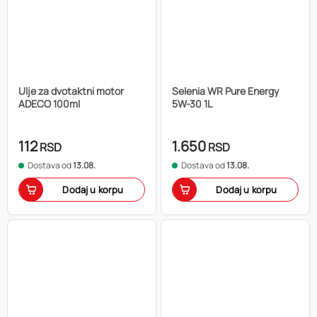
Ulje za dvotaktni motor
Selenia WR Pure Energy
ADECO 100ml
5W-30 1L
112
1.650
RSD
RSD
Dostava od
13.08.
Dostava od
13.08.
Dodaj u korpu
Dodaj u korpu