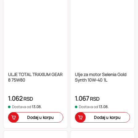
ULJE TOTAL TRAXIUM GEAR
Ulje za motor Selenia Gold
8 75W80
Synth 10W-40 1L
1.062
1.067
RSD
RSD
Dostava od
13.08.
Dostava od
13.08.
Dodaj u korpu
Dodaj u korpu