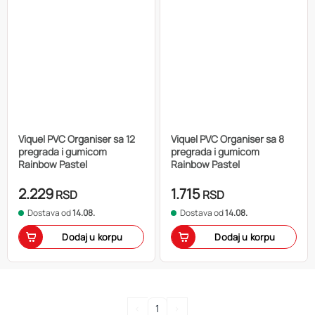
Viquel PVC Organiser sa 12
Viquel PVC Organiser sa 8
pregrada i gumicom
pregrada i gumicom
Rainbow Pastel
Rainbow Pastel
2.229
1.715
RSD
RSD
Dostava od
14.08.
Dostava od
14.08.
Dodaj u korpu
Dodaj u korpu
<
1
>