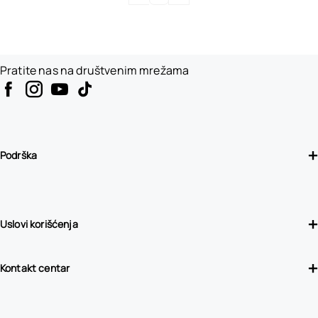
Pratite nas na društvenim mrežama
Podrška
Uslovi korišćenja
Kontakt centar