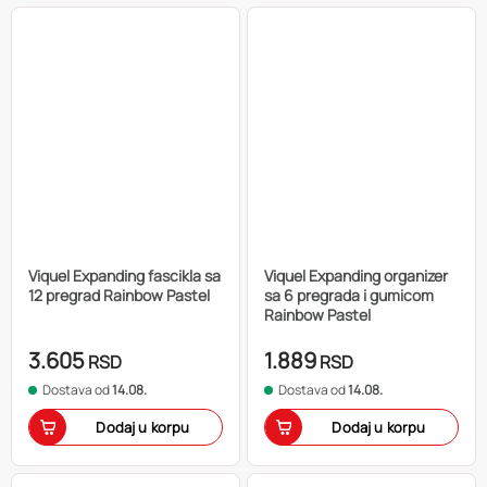
Viquel Expanding fascikla sa
Viquel Expanding organizer
12 pregrad Rainbow Pastel
sa 6 pregrada i gumicom
Rainbow Pastel
3.605
1.889
RSD
RSD
Dostava od
14.08.
Dostava od
14.08.
Dodaj u korpu
Dodaj u korpu