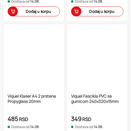
Dostava od
14.08.
Dostava od
14.08.
Dodaj u korpu
Dodaj u korpu
Viquel Klaser A4 2 prstena
Viquel Fascikla PVC sa
Propyglass 20mm
gumicom 240x320x15mm
485
349
RSD
RSD
Dostava od
14.08.
Dostava od
14.08.