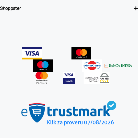
Shoppster