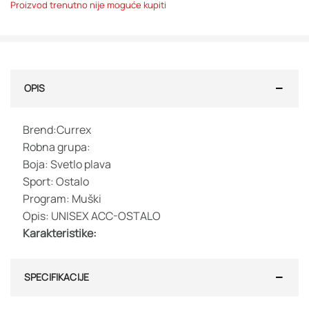
Proizvod trenutno nije moguće kupiti
OPIS
Brend:Currex
Robna grupa:
Boja: Svetlo plava
Sport: Ostalo
Program: Muški
Opis: UNISEX ACC-OSTALO
Karakteristike:
SPECIFIKACIJE