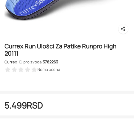
Currex Run Ulošci Za Patike Runpro High
20111
Currex
ID proizvoda:
3782263
Nema ocena
5.499
RSD