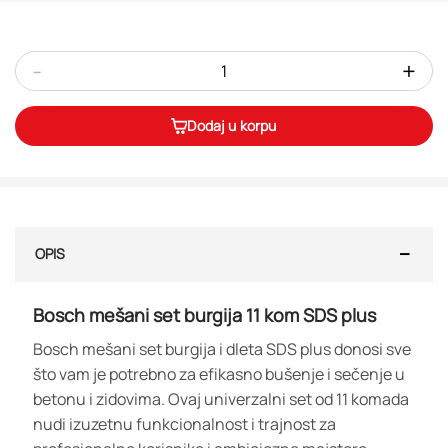
-
+
Dodaj u korpu
OPIS
Bosch mešani set burgija 11 kom SDS plus
Bosch mešani set burgija i dleta SDS plus donosi sve
što vam je potrebno za efikasno bušenje i sečenje u
betonu i zidovima. Ovaj univerzalni set od 11 komada
nudi izuzetnu funkcionalnost i trajnost za