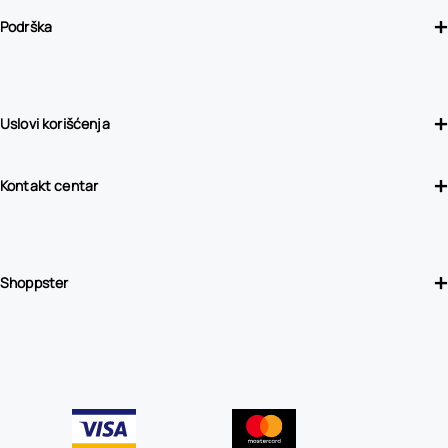
Podrška
Uslovi korišćenja
Kontakt centar
Shoppster