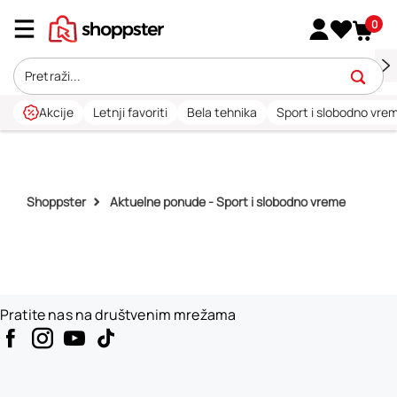
0
Akcije
Letnji favoriti
Bela tehnika
Sport i slobodno vre
Shoppster
Aktuelne ponude - Sport i slobodno vreme
Pratite nas na društvenim mrežama