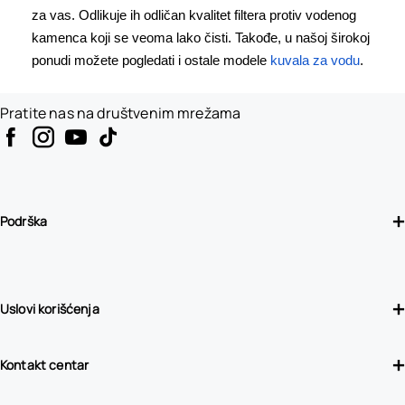
za vas. Odlikuje ih odličan kvalitet filtera protiv vodenog
kamenca koji se veoma lako čisti. Takođe, u našoj širokoj
ponudi možete pogledati i ostale modele
kuvala za vodu
.
Pratite nas na društvenim mrežama
Podrška
Uslovi korišćenja
Kontakt centar