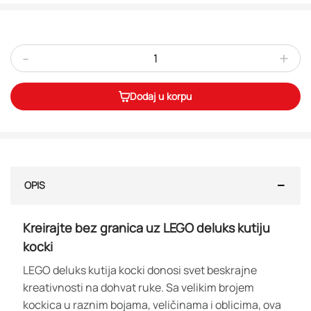
-
+
Dodaj u korpu
OPIS
Kreirajte bez granica uz LEGO deluks kutiju
kocki
LEGO deluks kutija kocki donosi svet beskrajne
kreativnosti na dohvat ruke. Sa velikim brojem
kockica u raznim bojama, veličinama i oblicima, ova