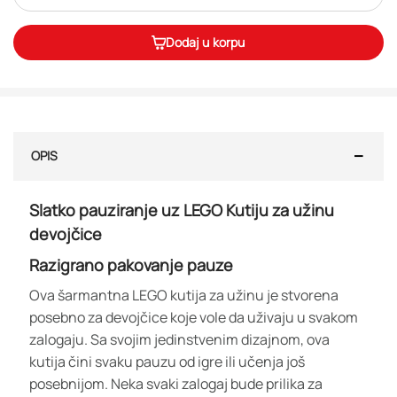
Dodaj u korpu
OPIS
Slatko pauziranje uz LEGO Kutiju za užinu
devojčice
Razigrano pakovanje pauze
Ova šarmantna LEGO kutija za užinu je stvorena
posebno za devojčice koje vole da uživaju u svakom
zalogaju. Sa svojim jedinstvenim dizajnom, ova
kutija čini svaku pauzu od igre ili učenja još
posebnijom. Neka svaki zalogaj bude prilika za