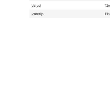
Uzrast
12
Materijal
Pla