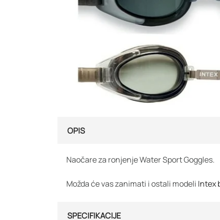
OPIS
Naočare za ronjenje Water Sport Goggles.
Možda će vas zanimati i ostali modeli
Intex 
SPECIFIKACIJE