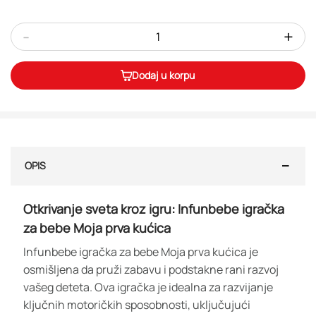
-
+
Dodaj u korpu
OPIS
Otkrivanje sveta kroz igru: Infunbebe igračka
za bebe Moja prva kućica
Infunbebe igračka za bebe Moja prva kućica je
osmišljena da pruži zabavu i podstakne rani razvoj
vašeg deteta. Ova igračka je idealna za razvijanje
ključnih motoričkih sposobnosti, uključujući