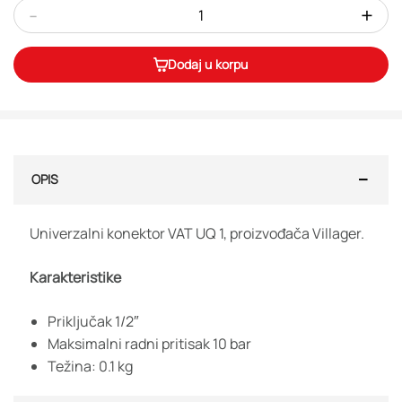
-
+
Dodaj u korpu
OPIS
Univerzalni konektor VAT UQ 1, proizvođača Villager.
Karakteristike
Priključak 1/2″
Maksimalni radni pritisak 10 bar
Težina: 0.1 kg