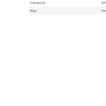
Kategorija
Kof
Boja
Pla