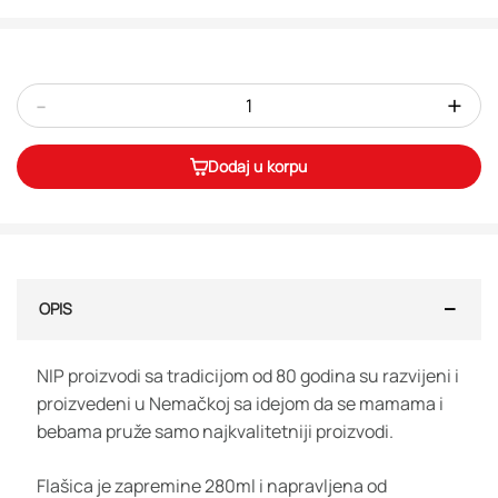
-
+
Dodaj u korpu
OPIS
NIP proizvodi sa tradicijom od 80 godina su razvijeni i
proizvedeni u Nemačkoj sa idejom da se mamama i
bebama pruže samo najkvalitetniji proizvodi.
Flašica je zapremine 280ml i napravljena od