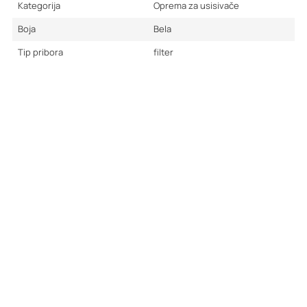
Kategorija
Oprema za usisivače
Boja
Bela
Tip pribora
filter