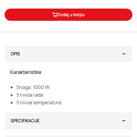
Dodaj u korpu
OPIS
Karakteristike
Snaga: 1000 W
3 nivoa rada
3 nivoa temperature
SPECIFIKACIJE