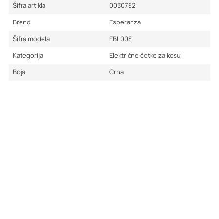
Šifra artikla
0030782
Brend
Esperanza
Šifra modela
EBL008
Kategorija
Električne četke za kosu
Boja
Crna