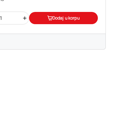
+
Dodaj u korpu