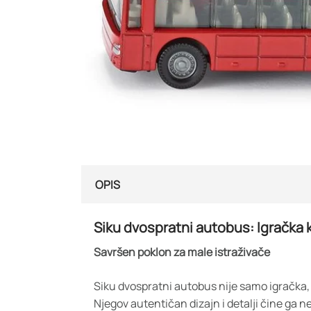
OPIS
Siku dvospratni autobus: Igračka 
Savršen poklon za male istraživače
Siku dvospratni autobus nije samo igračka, 
Njegov autentičan dizajn i detalji čine ga n