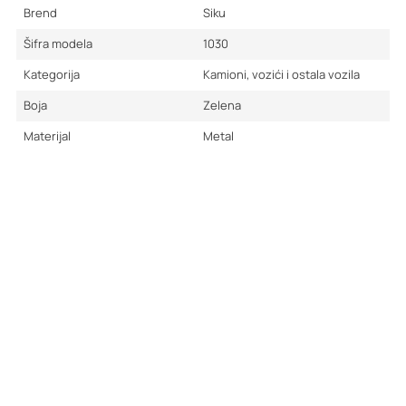
Brend
Siku
Šifra modela
1030
Kategorija
Kamioni, vozići i ostala vozila
Boja
Zelena
Materijal
Metal