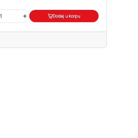
+
Dodaj u korpu