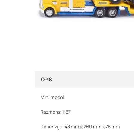
OPIS
Mini model
Razmera: 1:87
Dimenzije: 48 mm x 260 mm x 75 mm