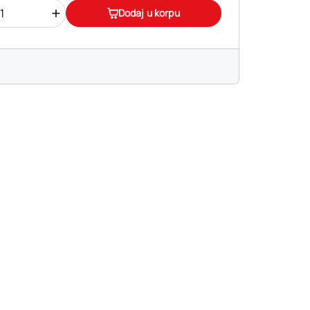
+
Dodaj u korpu