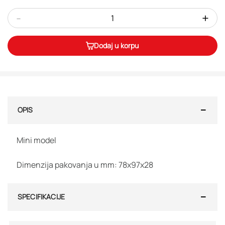
-
+
Dodaj u korpu
OPIS
Mini model
Dimenzija pakovanja u mm: 78x97x28
SPECIFIKACIJE