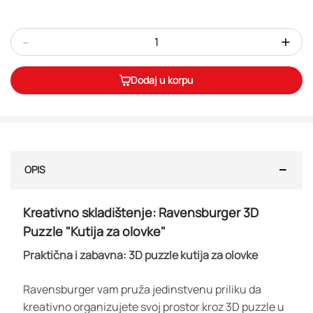
-
+
Dodaj u korpu
OPIS
Kreativno skladištenje: Ravensburger 3D
Puzzle "Kutija za olovke"
Praktična i zabavna: 3D puzzle kutija za olovke
Ravensburger vam pruža jedinstvenu priliku da
kreativno organizujete svoj prostor kroz 3D puzzle u