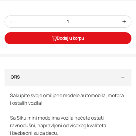
-
+
Dodaj u korpu
OPIS
Sakupite svoje omiljene modele automobila, motora
i ostalih vozila!
Sa Siku mini modelima vozila nećete ostati
ravnodušni, napravljeni od visokog kvaliteta
i bezbedni su za decu.