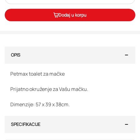
Dodaj u korpu
OPIS
Petmax toalet za mačke
Prijatno okruženje za Vašu mačku.
Dimenzije: 57 x 39 x 38cm.
SPECIFIKACIJE