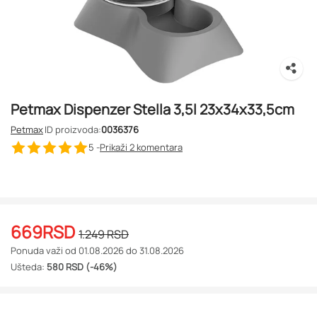
Petmax Dispenzer Stella 3,5l 23x34x33,5cm
Petmax
ID proizvoda:
0036376
5 -
Prikaži 2
komentara
669
RSD
1.249
RSD
Ponuda važi od 01.08.2026 do 31.08.2026
Ušteda:
580 RSD (-46%)