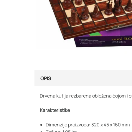
OPIS
Drvena kutija rezbarena obložena čojom i 
Karakteristike
Dimenzije proizvoda: 320 x 45 x 160 mm