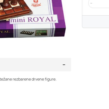
-
otežane rezbarene drvene figure.