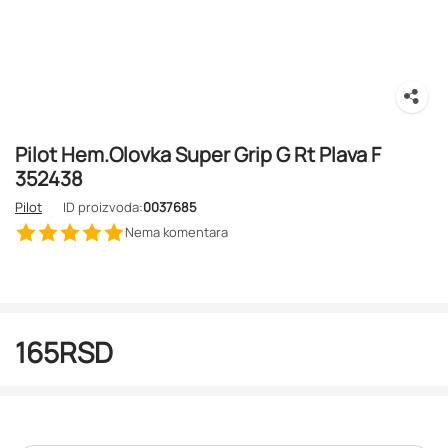
Pilot Hem.Olovka Super Grip G Rt Plava F
352438
Pilot
ID proizvoda:
0037685
Nema komentara
165
RSD