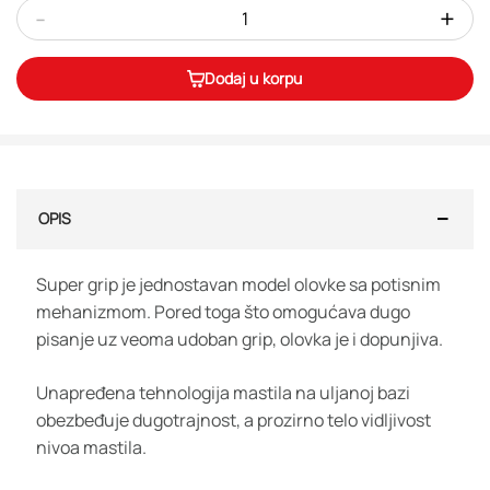
-
+
Dodaj u korpu
OPIS
Super grip je jednostavan model olovke sa potisnim
mehanizmom. Pored toga što omogućava dugo
pisanje uz veoma udoban grip, olovka je i dopunjiva.
Unapređena tehnologija mastila na uljanoj bazi
obezbeđuje dugotrajnost, a prozirno telo vidljivost
nivoa mastila.