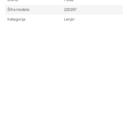
Šifra modela
220297
Kategorija
Lenjiri