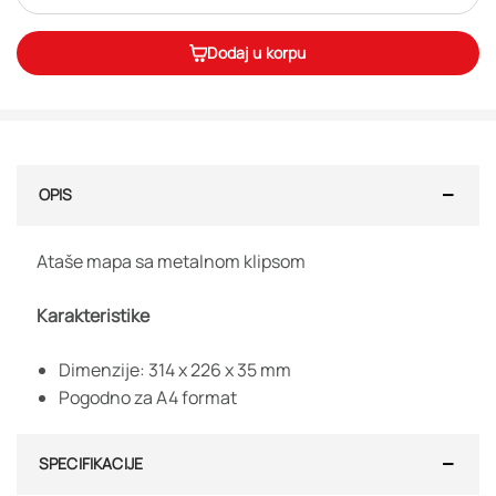
Dodaj u korpu
OPIS
Ataše mapa sa metalnom klipsom
Karakteristike
Dimenzije: 314 x 226 x 35 mm
Pogodno za A4 format
SPECIFIKACIJE