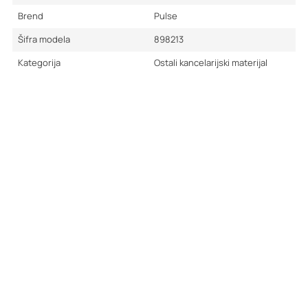
Brend
Pulse
Šifra modela
898213
Kategorija
Ostali kancelarijski materijal