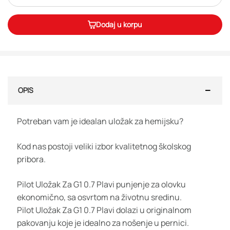
Dodaj u korpu
OPIS
Potreban vam je idealan uložak za hemijsku?
Kod nas postoji veliki izbor kvalitetnog školskog
pribora.
Pilot Uložak Za G1 0.7 Plavi punjenje za olovku
ekonomično, sa osvrtom na životnu sredinu.
Pilot Uložak Za G1 0.7 Plavi dolazi u originalnom
pakovanju koje je idealno za nošenje u pernici.