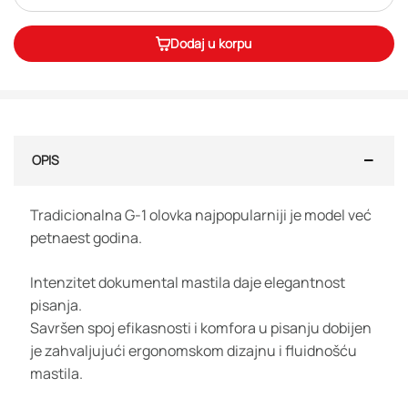
Dodaj u korpu
OPIS
Tradicionalna G-1 olovka najpopularniji je model već
petnaest godina.
Intenzitet dokumental mastila daje elegantnost
pisanja.
Savršen spoj efikasnosti i komfora u pisanju dobijen
je zahvaljujući ergonomskom dizajnu i fluidnošću
mastila.