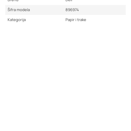
Šifra modela
896974
Kategorija
Papir i trake