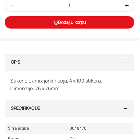
-
+
Dodaj u korpu
OPIS
Stiker blok mix jarkih boja, 4 x 100 stikera.
Dimenzije: 76 x 76mm.
SPECIFIKACIJE
Šifra artikla
0048470
Brend
Deli