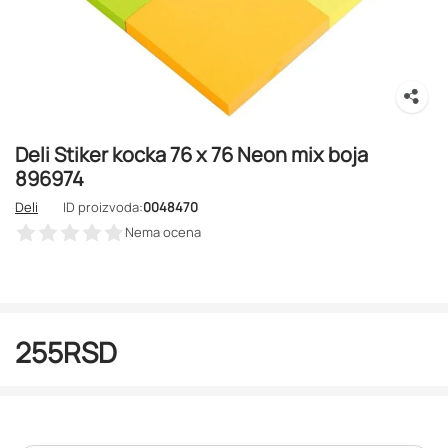
Deli Stiker kocka 76 x 76 Neon mix boja
896974
Deli
ID proizvoda:
0048470
Nema ocena
255
RSD