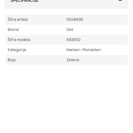
SPECIFIKACIJE
Šifra artikla
0048696
Brend
Deli
Šifra modela
692650
Kategorija
Markeri i flomasteri
Boja
Zelena