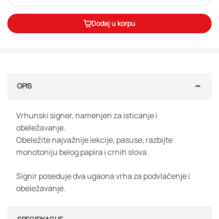
Dodaj u korpu
OPIS
Vrhunski signer, namenjen za isticanje i
obeležavanje.
Obeležite najvažnije lekcije, pasuse, razbijte
monotoniju belog papira i crnih slova.
Signir poseduje dva ugaona vrha za podvlačenje i
obeležavanje.