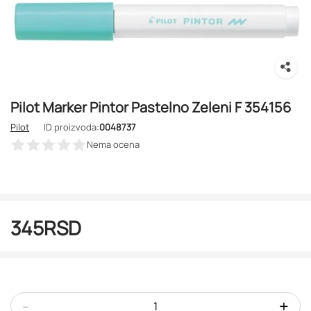
Pilot Marker Pintor Pastelno Zeleni F 354156
Pilot
ID proizvoda:
0048737
Nema ocena
345
RSD
-
+