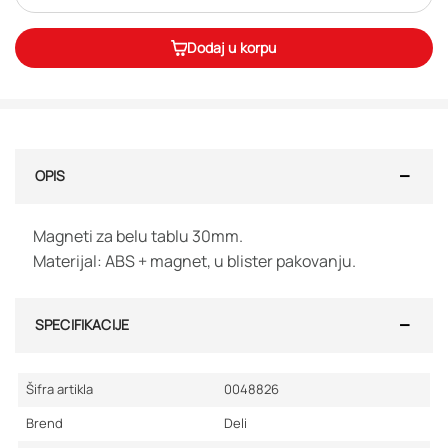
Dodaj u korpu
OPIS
Magneti za belu tablu 30mm.
Materijal: ABS + magnet, u blister pakovanju.
SPECIFIKACIJE
Šifra artikla
0048826
Brend
Deli