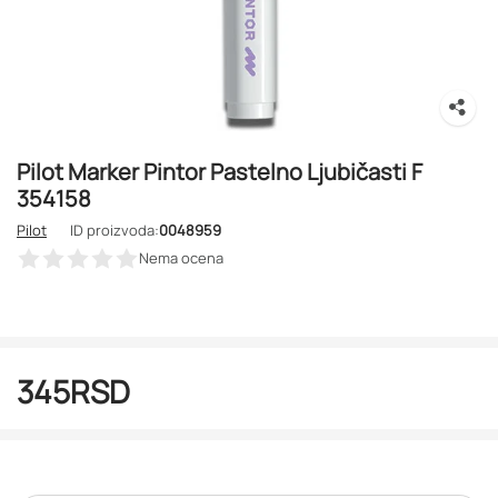
Pilot Marker Pintor Pastelno Ljubičasti F
354158
Pilot
ID proizvoda:
0048959
Nema ocena
345
RSD