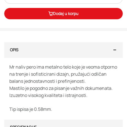
Dodaj u korpu
OPIS
Mr naliv pero ima metalno telo koje je veoma otporno
na trenje i sofisticirani dizajn, pružajući odličan
balans jednostavnosti i prefinjenosti.
Mastilo je pogodno za pisanje važnih dokumenata.
Izuzetno visokog kvaliteta i istrajnosti.
Tip ispisa je 0.58mm.