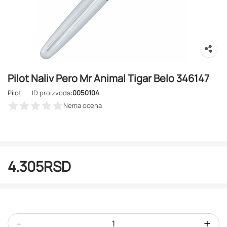
Pilot Naliv Pero Mr Animal Tigar Belo 346147
Pilot
ID proizvoda:
0050104
Nema ocena
4.305
RSD
-
+