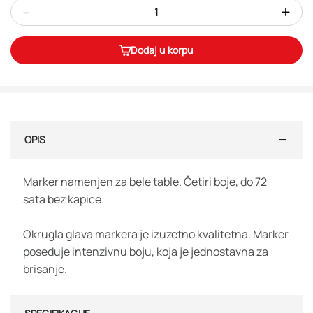
-
+
Dodaj u korpu
OPIS
Marker namenjen za bele table. Četiri boje, do 72
sata bez kapice.
Okrugla glava markera je izuzetno kvalitetna. Marker
poseduje intenzivnu boju, koja je jednostavna za
brisanje.